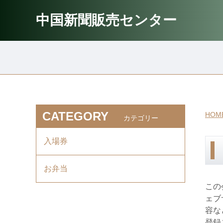
中国新聞販売センター
CATEGORY
HOM
カテゴリー
入場券
お弁当
この
ェブ
容な
登録