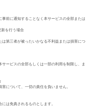
ーに事前に通知することなく本サービスの全部または
更新を行う場合
または第三者が被ったいかなる不利益または損害につ
、本サービスの全部もしくは一部の利用を制限し、ま
合
た損害について、一切の責任を負いません。
合には免責されるものとします。