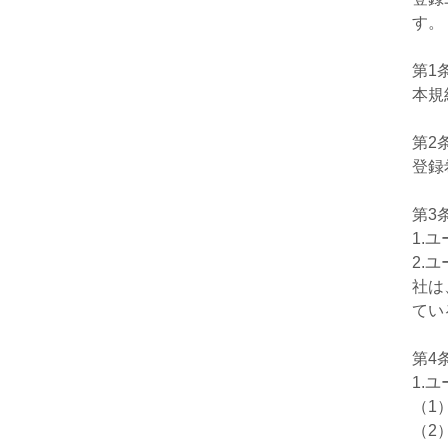
す。
第1
本規
第2
登録
第3
1.
2.
社は
てい
第4
1.
（1
（2