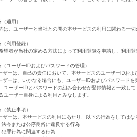
条（適用）
約は、ユーザーと当社との間の本サービスの利用に関わる一切
条（利用登録）
希望者が当社の定める方法によって利用登録を申請し、利用登
条（ユーザーIDおよびパスワードの管理）
ユーザーは、自己の責任において、本サービスのユーザーIDお
ユーザーは、いかなる場合にも、ユーザーIDおよびパスワード
、ユーザーIDとパスワードの組み合わせが登録情報と一致して
るユーザー自身による利用とみなします。
条（禁止事項）
ユーザーは、本サービスの利用にあたり、以下の行為をしてはな
）法令または公序良俗に違反する行為
）犯罪行為に関連する行為