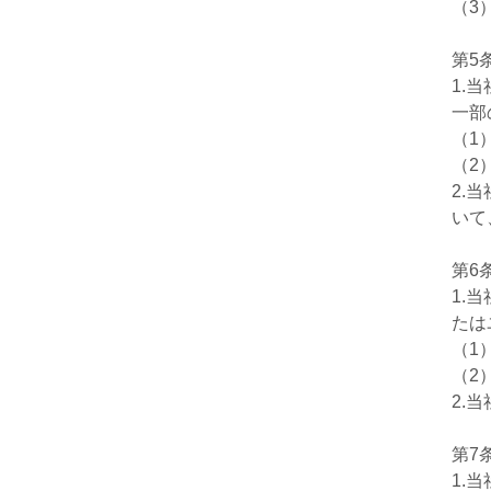
（3
第5
1.
一部
（1
（2
2.
いて
第6
1.
たは
（1
（2
2.
第7
1.