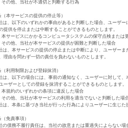
）その他、当社が不適切と判断する行為
条（本サービスの提供の停止等）
当社は、以下のいずれかの事由があると判断した場合、ユーザ
の提供を停止または中断することができるものとします。
）本サービスにかかるコンピュータシステムの保守点検または
）その他、当社が本サービスの提供が困難と判断した場合
当社は、本サービスの提供の停止または中断により、ユーザー
、理由を問わず一切の責任を負わないものとします。
条（利用制限および登録抹消）
当社は、以下の場合には、事前の通知なく、ユーザーに対して
ユーザーとしての登録を抹消することができるものとします。
）本規約のいずれかの条項に違反した場合
）その他、当社が本サービスの利用を適当でないと判断した場
当社は、本条に基づき当社が行った行為によりユーザーに生じ
条（免責事項）
当社の債務不履行責任は、当社の故意または重過失によらない場