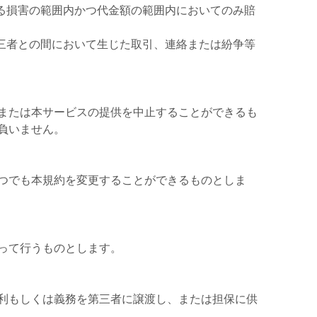
うる損害の範囲内かつ代金額の範囲内においてのみ賠
第三者との間において生じた取引、連絡または紛争等
または本サービスの提供を中止することができるも
負いません。
つでも本規約を変更することができるものとしま
って行うものとします。
利もしくは義務を第三者に譲渡し、または担保に供